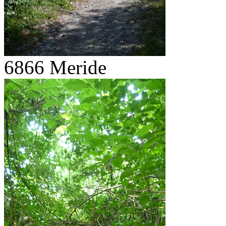
6866 Meride