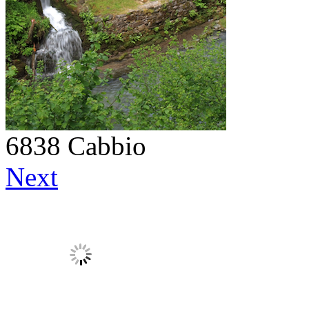
6838 Cabbio
Next