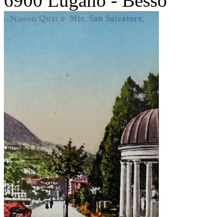
6900 Lugano - Besso