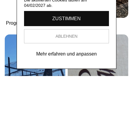
Die aktivierten Cookies laufen am
04/02/2027 ab.
ZUSTIMMEN
Programme 2021 - 2026
6987 Caslano
ABLEHNEN
Mehr erfahren und anpassen