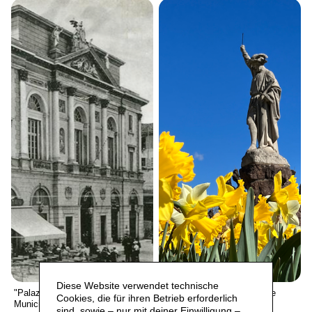
Diese Website verwendet technische
"Palazzo del Governo" ovvero:
Guglielmo Tell come lo vede
Cookies, die für ihren Betrieb erforderlich
Municipio di Lugano
Vincenzo Vela
sind, sowie – nur mit deiner Einwilligung –