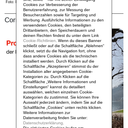
Foto: Bernhard Graf
Foto: Bernhard Graf
Cookies zur Verbesserung der
Benutzererfahrung, zur Messung der
Besucherzahlen sowie für Targeting und
Correlati
Werbung. Ausführliche Informationen zu den
verwendeten Cookies, den beteiligten
Drittanbietern, den Speicherdauern und
deinen Rechten findest du unter dem Link
Cookie-Richtlinien
. Wenn du dieses Banner
schließt oder auf die Schaltfläche „Ablehnen“
klickst, setzt du die Navigation fort, ohne
dass andere Cookies als die technischen
installiert werden. Durch Klicken auf die
Schaltfläche „Akzeptieren“ stimmst du der
Installation aller angegebenen Cookie-
Kategorien zu. Durch Klicken auf die
Schaltfläche „Weitere Informationen und
Einstellungen“ kannst du detailliert
auswählen, welchen einzelnen Cookie-
Kategorien du zustimmst. Sie können Ihre
Auswahl jederzeit ändern, indem Sie auf die
Schaltfläche „Cookies“ unten rechts klicken.
Weitere Informationen zur
Datenverarbeitung finden Sie unter:
Datenschutzerklärung
.