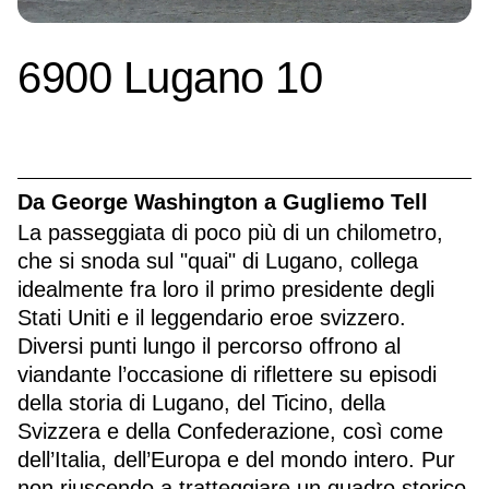
6900 Lugano 10
Da George Washington a Gugliemo Tell
La passeggiata di poco più di un chilometro,
che si snoda sul "quai" di Lugano, collega
idealmente fra loro il primo presidente degli
Stati Uniti e il leggendario eroe svizzero.
Diversi punti lungo il percorso offrono al
viandante l’occasione di riflettere su episodi
della storia di Lugano, del Ticino, della
Svizzera e della Confederazione, così come
dell’Italia, dell’Europa e del mondo intero. Pur
non riuscendo a tratteggiare un quadro storico