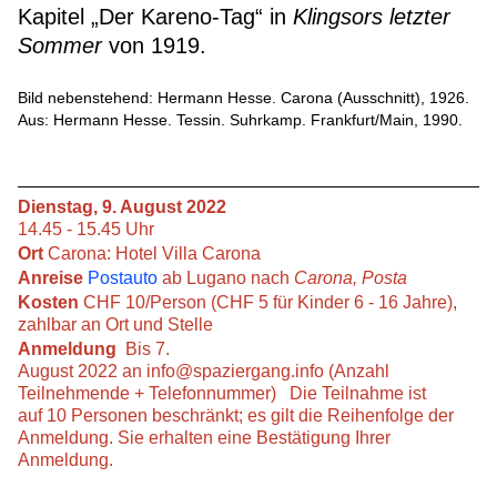
Kapitel „Der Kareno-Tag“ in
Klingsors letzter
Sommer
von 1919.
Bild nebenstehend: Hermann Hesse. Carona (Ausschnitt), 1926.
Aus: Hermann Hesse. Tessin. Suhrkamp. Frankfurt/Main, 1990.
Dienstag, 9. August 2022
14.45 - 15.45 Uhr
Ort
Carona: Hotel Villa Carona
Anreise
Postauto
ab Lugano nach
Carona, Posta
Kosten
CHF 10/Person (CHF 5 für Kinder 6 - 16 Jahre),
zahlbar an Ort und Stelle
Anmeldung
Bis 7.
August 2022 an
info@spaziergang.info
(Anzahl
Teilnehmende + Telefonnummer) Die Teilnahme ist
auf 10 Personen beschränkt; es gilt die Reihenfolge der
Anmeldung. Sie erhalten eine Bestätigung Ihrer
Anmeldung.